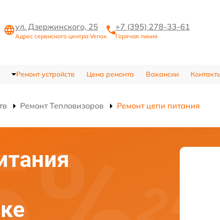
ул. Дзержинского, 25
+7 (395) 278-33-61
Адрес сервисного центра Venox
Горячая линия
Ремонт устройств
Цена ремонта
Вакансии
Контакт
тв
Ремонт Тепловизоров
Ремонт цепи питания
итания
ске