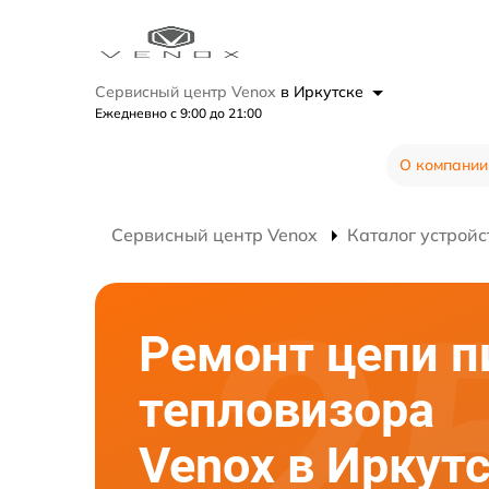
Сервисный центр Venox
в Иркутске
Ежедневно с 9:00 до 21:00
О компании
Сервисный центр Venox
Каталог устройс
Ремонт цепи п
тепловизора
Venox в Иркут