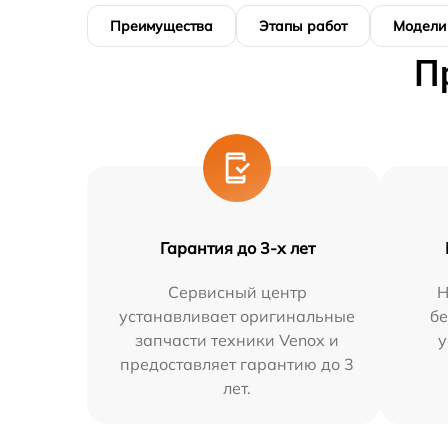
Преимущества
Этапы работ
Модели
П
Гарантия до 3-х лет
Сервисный центр
Н
устанавливает оригинальные
бе
запчасти техники Venox и
у
предоставляет гарантию до 3
лет.