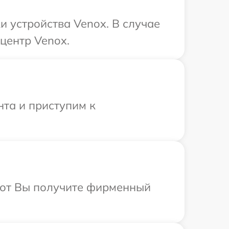
 устройства Venox. В случае
центр Venox.
нта и приступим к
абот Вы получите фирменный