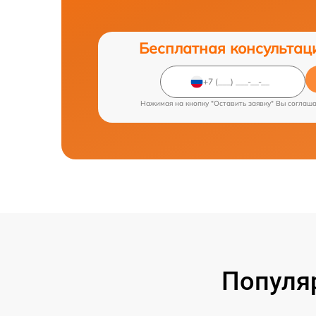
Бесплатная консультац
Нажимая на кнопку "Оставить заявку" Вы соглаш
Популя