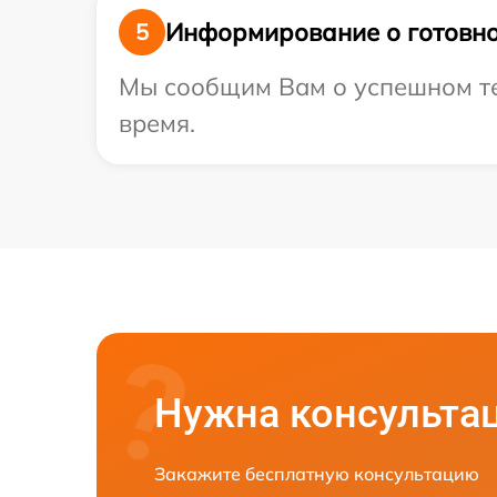
Информирование о готовно
5
Мы сообщим Вам о успешном тес
время.
Нужна консульта
Закажите бесплатную консультацию