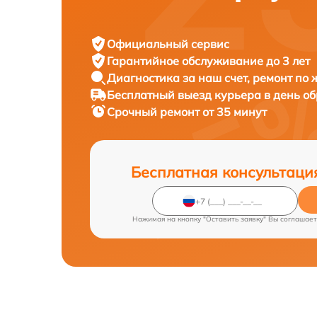
Официальный сервис
Гарантийное обслуживание
до 3 лет
Диагностика за наш счет,
ремонт по
Бесплатный выезд курьера
в день о
Срочный ремонт
от 35 минут
Бесплатная консультаци
Нажимая на кнопку "Оставить заявку" Вы соглашает