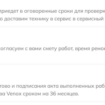
иедет в оговоренные сроки для проверки
 доставим технику в сервис в сервисный 
огласуем с вами смету работ, время ремо
готово и подписания акта выполненных р
ва Venox сроком на 36 месяцев.