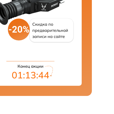
Скидка по
-20%
предварительной
записи на сайте
Конец акции
01:13:43