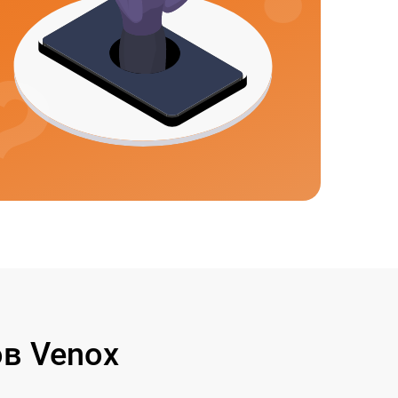
в Venox