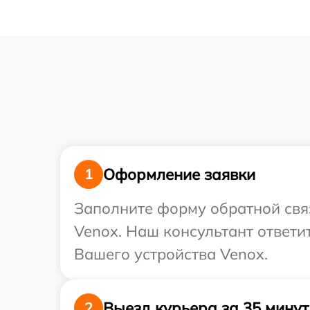
Оформление заявки
1
Заполните форму обратной связ
Venox. Наш консультант ответи
Вашего устройства Venox.
Выезд курьера за 35 минут
2