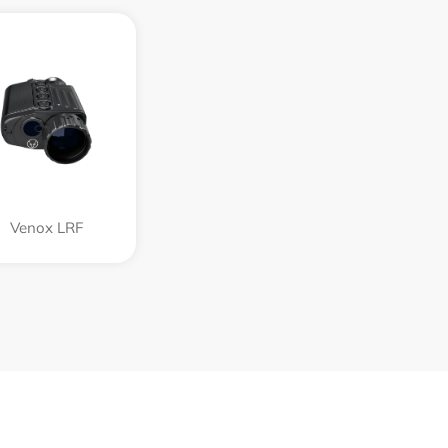
Venox LRF