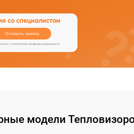
ия со специалистом
Оставить заявку
аетесь c
политикой конфиденциальности
рные модели Тепловизоро