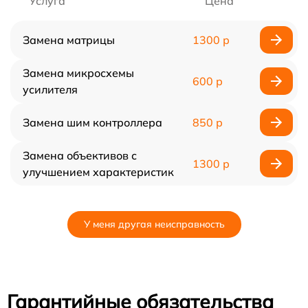
Услуга
Цена
Замена матрицы
1300 р
Замена микросхемы
600 р
усилителя
Замена шим контроллера
850 р
Замена объективов с
1300 р
улучшением характеристик
У меня другая неисправность
Гарантийные обязательства