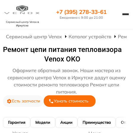
+7 (395) 278-33-61
Ежедневно с 9:00 до 21:00
Сервисный центр Venox
в
Иркутске
Сервисный центр Venox
Каталог устройств
Ремон
Ремонт цепи питания тепловизора
Venox OKO
Оформите обратный звонок. Наши мастера из
сервисного центра Venox в Иркутске дадут оценку
стоимости ремонта тепловизора Ремонт цепи
питания.
Есть запчасти
Узнать стоимость
Гарантия
Модели
Акции
Преимущества
Отзы