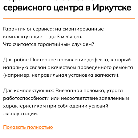
сервисного центра в Иркутске
Гарантия от сервиса: на смонтированные
комплектующие — до 3 месяцев.
Что считается гарантийным случаем?
Для работ: Повторное проявление дефекта, который
напрямую связан с качеством проведенного ремонта
(например, неправильная установка запчасти).
Для комплектующих: Внезапная поломка, утрата
работоспособности или несоответствие заявленным
характеристикам при соблюдении условий
эксплуатации.
Показать полностью