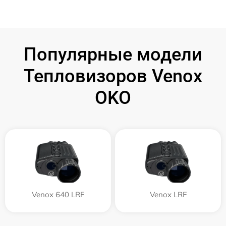
Популярные модели
Тепловизоров Venox
OKO
Venox 640 LRF
Venox LRF