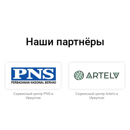
Наши партнёры
Сервисный центр PNS в
Сервисный центр Artelv в
Иркутске
Иркутске