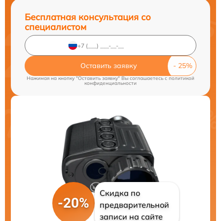
Бесплатная консультация со
специалистом
Оставить заявку
Нажимая на кнопку "Оставить заявку" Вы соглашаетесь c
политикой
конфиденциальности
Скидка по
-20%
предварительной
записи на сайте