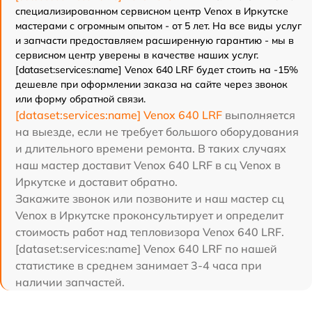
специализированном сервисном центр Venox в Иркутске
мастерами с огромным опытом - от 5 лет. На все виды услуг
и запчасти предоставляем расширенную гарантию - мы в
сервисном центр уверены в качестве наших услуг.
[dataset:services:name] Venox 640 LRF будет стоить на -15%
дешевле при оформлении заказа на сайте через звонок
или форму обратной связи.
[dataset:services:name] Venox 640 LRF
выполняется
на выезде, если не требует большого оборудования
и длительного времени ремонта. В таких случаях
наш мастер доставит Venox 640 LRF в сц Venox в
Иркутске и доставит обратно.
Закажите звонок или позвоните и наш мастер сц
Venox в Иркутске проконсультирует и определит
стоимость работ над тепловизора Venox 640 LRF.
[dataset:services:name] Venox 640 LRF по нашей
статистике в среднем занимает 3-4 часа при
наличии запчастей.