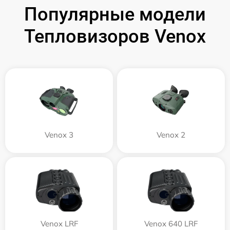
Популярные модели
Тепловизоров Venox
Venox 3
Venox 2
Venox LRF
Venox 640 LRF