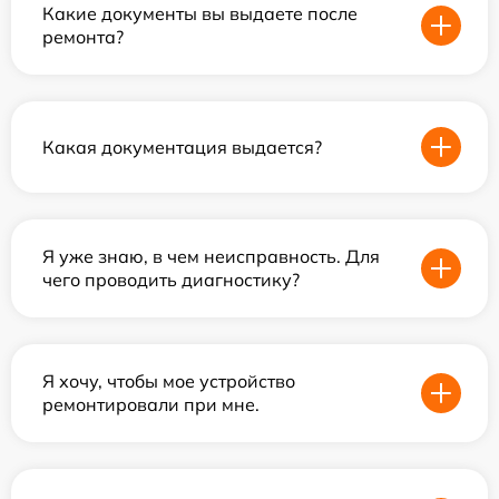
Какие документы вы выдаете после
ремонта?
Какая документация выдается?
Я уже знаю, в чем неисправность. Для
чего проводить диагностику?
Я хочу, чтобы мое устройство
ремонтировали при мне.