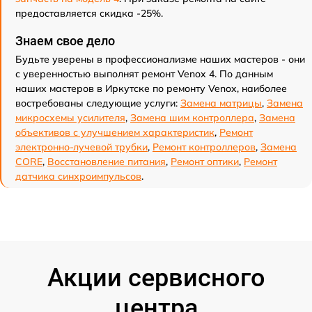
предоставляется скидка -25%.
Знаем свое дело
Будьте уверены в профессионализме наших мастеров - они
с уверенностью выполнят ремонт Venox 4. По данным
наших мастеров в Иркутске по ремонту Venox, наиболее
востребованы следующие услуги:
Замена матрицы
,
Замена
микросхемы усилителя
,
Замена шим контроллера
,
Замена
объективов с улучшением характеристик
,
Ремонт
электронно-лучевой трубки
,
Ремонт контроллеров
,
Замена
CORE
,
Восстановление питания
,
Ремонт оптики
,
Ремонт
датчика синхроимпульсов
.
Акции сервисного
центра