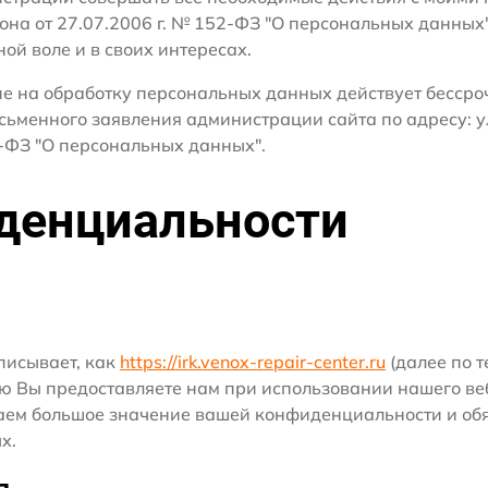
кона от 27.07.2006 г. № 152-ФЗ "О персональных данных
ной воле и в своих интересах.
сие на обработку персональных данных действует бесср
сьменного заявления администрации сайта по адресу: у
ФЗ "О персональных данных".
денциальности
писывает, как
https://irk.venox-repair-center.ru
(далее по т
ю Вы предоставляете нам при использовании нашего ве
ридаем большое значение вашей конфиденциальности и о
х.