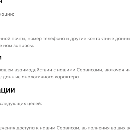
я
мации:
нной почты, номер телефона и другие контактные данны
е нам запросы.
и
ашем взаимодействии с нашими Сервисами, включая ин
ие данные аналогичного характера.
ации
следующих целей:
чения доступа к нашим Сервисам, выполнения ваших з