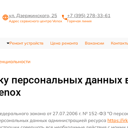
ул. Дзержинского, 25
+7 (395) 278-33-61
Адрес сервисного центра Venox
Горячая линия
Ремонт устройств
Цена ремонта
Вакансии
Контакт
енциальности
ку персональных данных 
enox
едерального закона от 27.07.2006 г. № 152-ФЗ "О перс
персональных данных администрацией ресурса
https://ir
истрации совершать все необходимые действия с моим