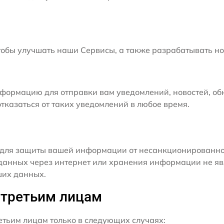
бы улучшать наши Сервисы, а также разрабатывать но
формацию для отправки вам уведомлений, новостей, об
тказаться от таких уведомлений в любое время.
для защиты вашей информации от несанкционированного
данных через интернет или хранения информации не я
ших данных.
 третьим лицам
ьим лицам только в следующих случаях: